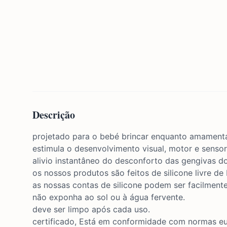
Descrição
projetado para o bebé brincar enquanto amamenta
estimula o desenvolvimento visual, motor e sensor
alivio instantâneo do desconforto das gengivas do
os nossos produtos são feitos de silicone livre d
as nossas contas de silicone podem ser facilment
não exponha ao sol ou à água fervente.
deve ser limpo após cada uso.
certificado, Está em conformidade com normas e