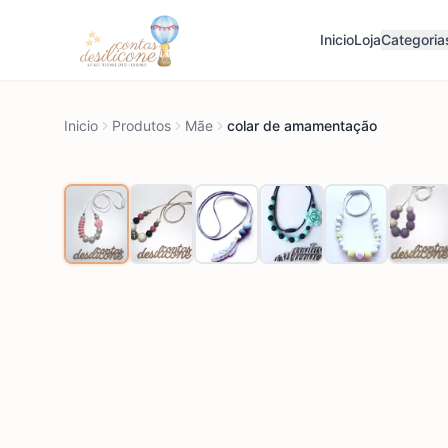
Inicio
Loja
Categoria
Inicio
Produtos
Mãe
colar de amamentação