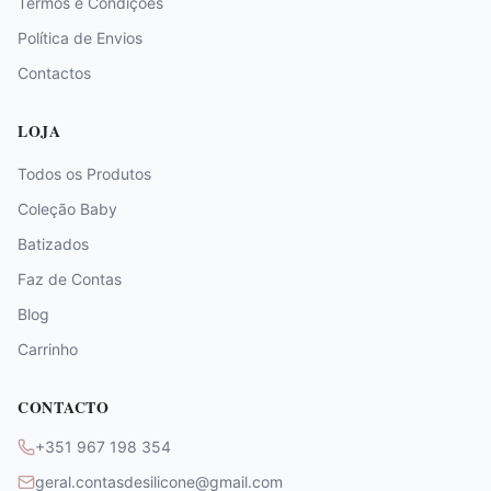
Termos e Condições
Política de Envios
Contactos
LOJA
Todos os Produtos
Coleção Baby
Batizados
Faz de Contas
Blog
Carrinho
CONTACTO
+351 967 198 354
geral.contasdesilicone@gmail.com