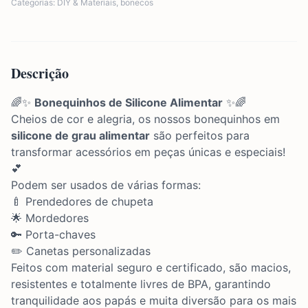
Categorias:
DIY & Materiais
,
bonecos
Descrição
🌈✨
Bonequinhos de Silicone Alimentar
✨🌈
Cheios de cor e alegria, os nossos bonequinhos em
silicone de grau alimentar
são perfeitos para
transformar acessórios em peças únicas e especiais!
💕
Podem ser usados de várias formas:
🍼 Prendedores de chupeta
🌟 Mordedores
🔑 Porta-chaves
✏️ Canetas personalizadas
Feitos com material seguro e certificado, são macios,
resistentes e totalmente livres de BPA, garantindo
tranquilidade aos papás e muita diversão para os mais