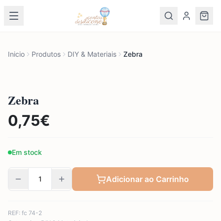
Inicio
Produtos
DIY & Materiais
Zebra
Zebra
0,75
€
Em stock
Adicionar ao Carrinho
REF:
fc 74-2