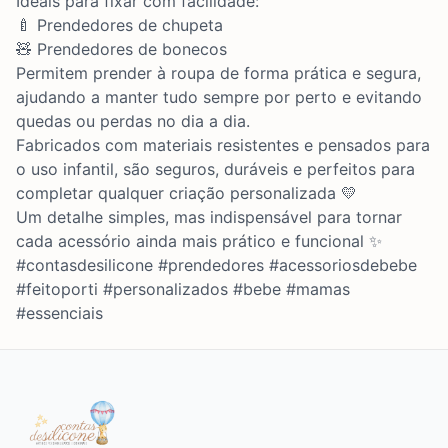
Ideais para fixar com facilidade:
🍼 Prendedores de chupeta
🧸 Prendedores de bonecos
Permitem prender à roupa de forma prática e segura,
ajudando a manter tudo sempre por perto e evitando
quedas ou perdas no dia a dia.
Fabricados com materiais resistentes e pensados para
o uso infantil, são seguros, duráveis e perfeitos para
completar qualquer criação personalizada 💛
Um detalhe simples, mas indispensável para tornar
cada acessório ainda mais prático e funcional ✨
#contasdesilicone #prendedores #acessoriosdebebe
#feitoporti #personalizados #bebe #mamas
#essenciais