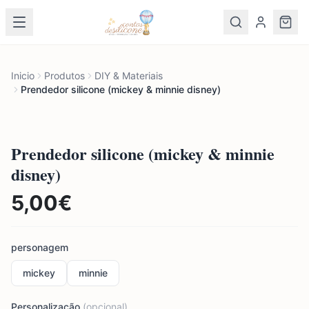
Inicio
Produtos
DIY & Materiais
Prendedor silicone (mickey & minnie disney)
Prendedor silicone (mickey & minnie
disney)
5,00
€
personagem
mickey
minnie
Personalização
(opcional)