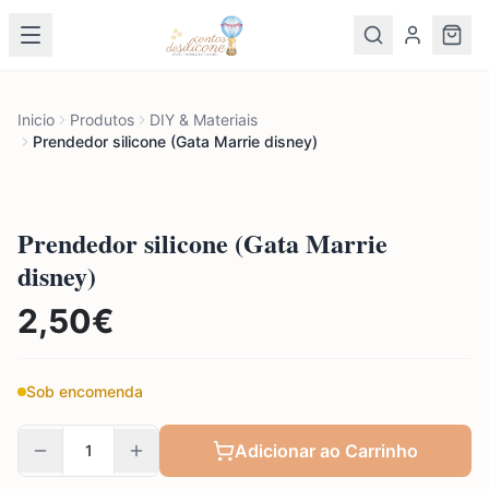
Inicio
Produtos
DIY & Materiais
Prendedor silicone (Gata Marrie disney)
Prendedor silicone (Gata Marrie
disney)
2,50
€
Sob encomenda
Adicionar ao Carrinho