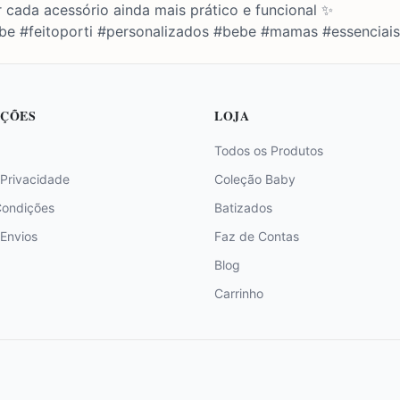
 cada acessório ainda mais prático e funcional ✨
be #feitoporti #personalizados #bebe #mamas #essenciais
ÇÕES
LOJA
Todos os Produtos
 Privacidade
Coleção Baby
Condições
Batizados
 Envios
Faz de Contas
Blog
Carrinho