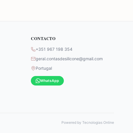
CONTACTO
+351 967 198 354
geral.contasdesilicone@gmail.com
Portugal
WhatsApp
Powered by
Tecnologias Online