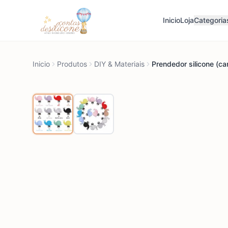
Inicio
Loja
Categoria
Inicio
Produtos
DIY & Materiais
Prendedor silicone (ca