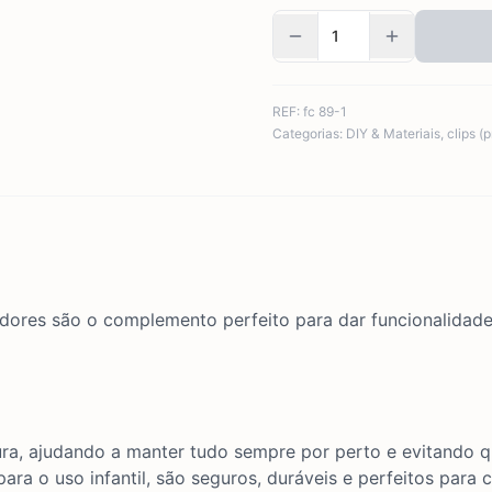
REF:
fc 89-1
Categorias:
DIY & Materiais
,
clips (
dedores são o complemento perfeito para dar funcionalida
ra, ajudando a manter tudo sempre por perto e evitando q
ara o uso infantil, são seguros, duráveis e perfeitos para