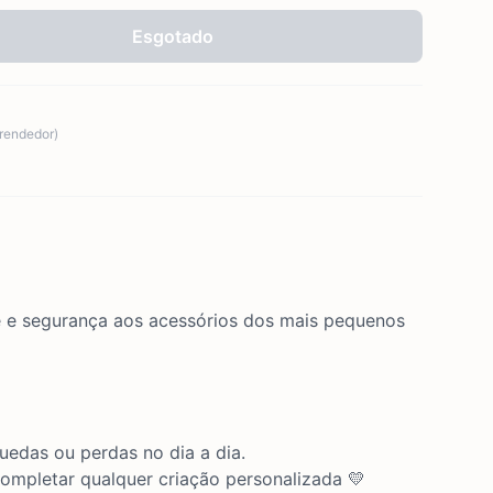
Esgotado
prendedor)
de e segurança aos acessórios dos mais pequenos
uedas ou perdas no dia a dia.
 completar qualquer criação personalizada 💛