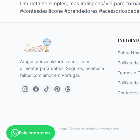
Um detalhe simples, mas indispensável para tornar
#contasdesilicone #prendedores #acessoriosdebe
INFORMA
Sobre Nós
Artigos personalizados em silicone
Política de
alimentar para bebés. Seguros, bonitos e
Termos e 
feitos com amor em Portugal.
Política de
Contactos
©
2026
Contas de Silicone. Todos os direitos reservados.
Fale connosco