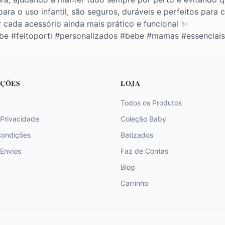
ara o uso infantil, são seguros, duráveis e perfeitos para
 cada acessório ainda mais prático e funcional ✨
be #feitoporti #personalizados #bebe #mamas #essenciais
ÇÕES
LOJA
Todos os Produtos
 Privacidade
Coleção Baby
Condições
Batizados
 Envios
Faz de Contas
Blog
Carrinho