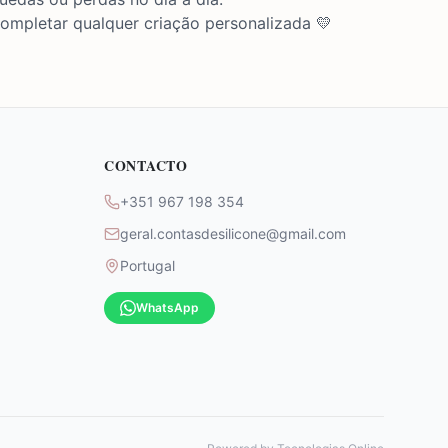
 completar qualquer criação personalizada 💛
CONTACTO
+351 967 198 354
geral.contasdesilicone@gmail.com
Portugal
WhatsApp