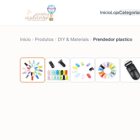
Inicio
Loja
Categoria
Inicio
Produtos
DIY & Materiais
Prendedor plastico