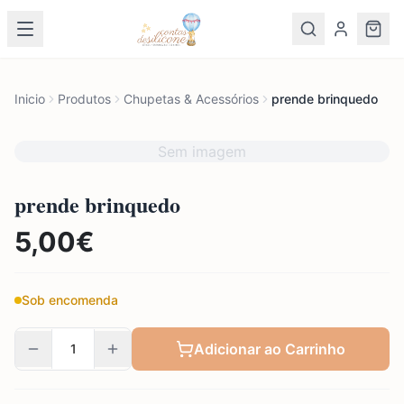
Inicio
Produtos
Chupetas & Acessórios
prende brinquedo
Sem imagem
prende brinquedo
5,00
€
Sob encomenda
Adicionar ao Carrinho