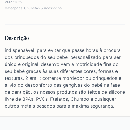
REF:
cb 25
Categorias:
Chupetas & Acessórios
Descrição
indispensável, para evitar que passe horas à procura
dos brinquedos do seu bebe: personalizado para ser
único e original. desenvolvem a motricidade fina do
seu bebé graças às suas diferentes cores, formas e
texturas. 2 em 1: corrente mordedor ou brinquedos e
alivio do desconforto das gengivas do bebé na fase
de dentição. os nossos produtos são feitos de silicone
livre de BPAs, PVCs, Ftalatos, Chumbo e quaisquer
outros metais pesados ​​para a máxima segurança.