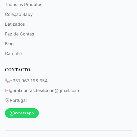
Todos os Produtos
Coleção Baby
Batizados
Faz de Contas
Blog
Carrinho
CONTACTO
+351 967 198 354
geral.contasdesilicone@gmail.com
Portugal
WhatsApp