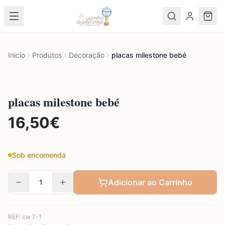
Inicio
Produtos
Decoração
placas milestone bebé
placas milestone bebé
16,50
€
Sob encomenda
Adicionar ao Carrinho
REF:
cw 7-1