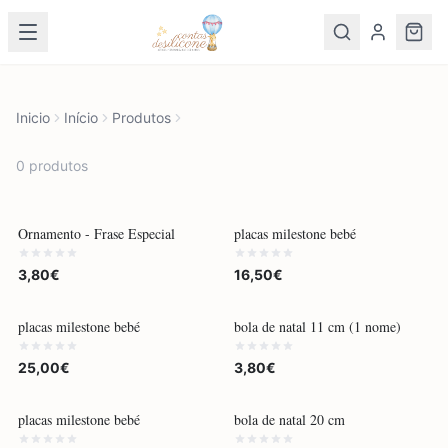
Inicio
Início
Produtos
0
produto
s
POR ENCOMENDA
POR ENCOMENDA
Ornamento - Frase Especial
placas milestone bebé
3,80€
16,50€
POR ENCOMENDA
POR ENCOMENDA
placas milestone bebé
bola de natal 11 cm (1 nome)
25,00€
3,80€
POR ENCOMENDA
POR ENCOMENDA
placas milestone bebé
bola de natal 20 cm