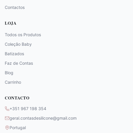
Contactos
LOJA
Todos os Produtos
Coleção Baby
Batizados
Faz de Contas
Blog
Carrinho
CONTACTO
+351 967 198 354
geral.contasdesilicone@gmail.com
Portugal