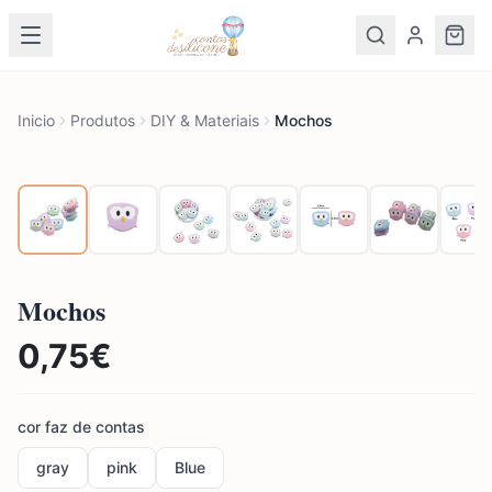
Inicio
Produtos
DIY & Materiais
Mochos
Mochos
0,75
€
cor faz de contas
gray
pink
Blue