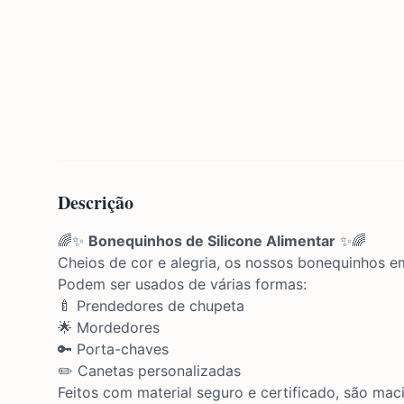
Descrição
🌈✨
Bonequinhos de Silicone Alimentar
✨🌈
Cheios de cor e alegria, os nossos bonequinhos 
Podem ser usados de várias formas:
🍼 Prendedores de chupeta
🌟 Mordedores
🔑 Porta-chaves
✏️ Canetas personalizadas
Feitos com material seguro e certificado, são maci