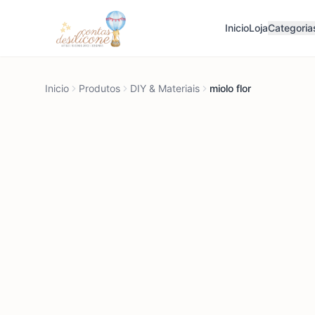
Inicio
Loja
Categoria
Inicio
Produtos
DIY & Materiais
miolo flor