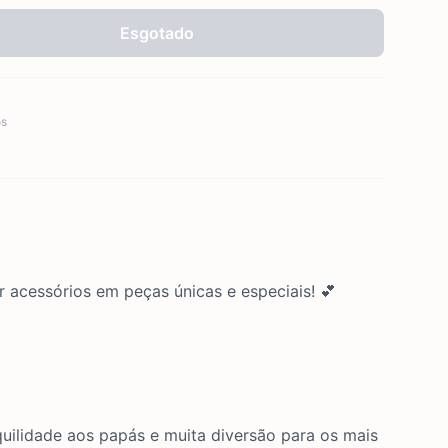
Esgotado
os
r acessórios em peças únicas e especiais! 💕
nquilidade aos papás e muita diversão para os mais