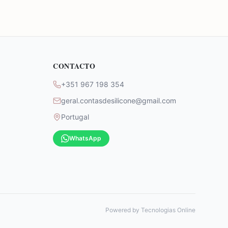
CONTACTO
+351 967 198 354
geral.contasdesilicone@gmail.com
Portugal
WhatsApp
Powered by
Tecnologias Online