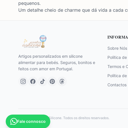
pequenos.
Um detalhe cheio de charme que dá vida a cada cr
INFORMA
Sobre Nós
Artigos personalizados em silicone
Política de
alimentar para bebés. Seguros, bonitos e
Termos e 
feitos com amor em Portugal.
Política de
Contactos
©
2026
Contas de Silicone. Todos os direitos reservados.
Fale connosco