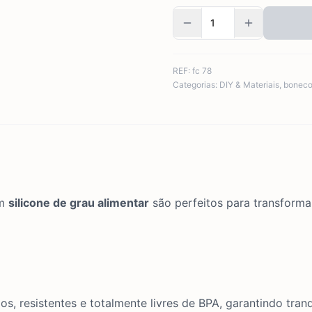
REF:
fc 78
Categorias:
DIY & Materiais
,
bonec
em
silicone de grau alimentar
são perfeitos para transforma
os, resistentes e totalmente livres de BPA, garantindo tra