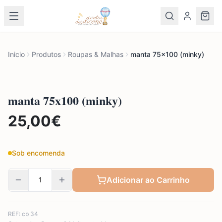
Inicio
Produtos
Roupas & Malhas
manta 75x100 (minky)
manta 75x100 (minky)
25,00
€
Sob encomenda
Adicionar ao Carrinho
REF:
cb 34