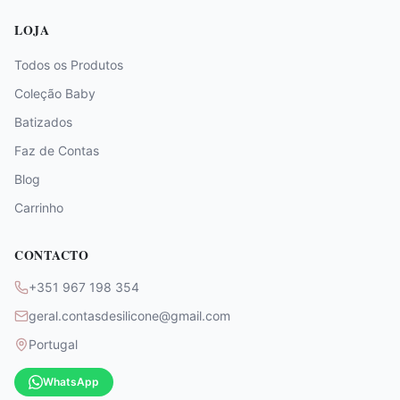
LOJA
Todos os Produtos
Coleção Baby
Batizados
Faz de Contas
Blog
Carrinho
CONTACTO
+351 967 198 354
geral.contasdesilicone@gmail.com
Portugal
WhatsApp