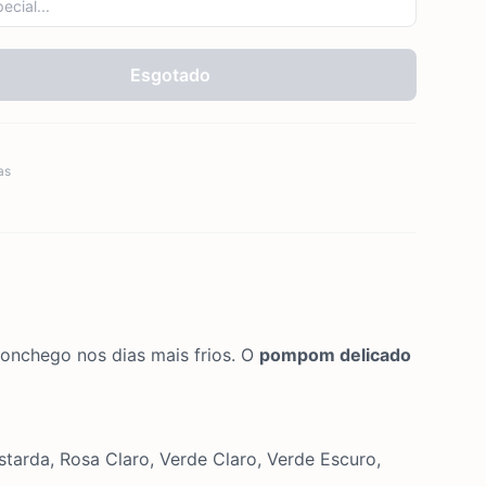
Esgotado
as
onchego nos dias mais frios. O
pompom delicado
tarda, Rosa Claro, Verde Claro, Verde Escuro,