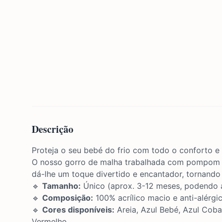
Descrição
Proteja o seu bebé do frio com todo o conforto e e
O nosso gorro de malha trabalhada com pompom é 
dá-lhe um toque divertido e encantador, tornando
🔹
Tamanho:
Único (aprox. 3-12 meses, podendo 
🔹
Composição:
100% acrílico macio e anti-alérgi
🔹
Cores disponíveis:
Areia, Azul Bebé, Azul Coba
Vermelho