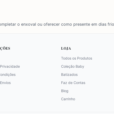
ompletar o enxoval ou oferecer como presente em dias frio
ÇÕES
LOJA
Todos os Produtos
 Privacidade
Coleção Baby
Condições
Batizados
 Envios
Faz de Contas
Blog
Carrinho