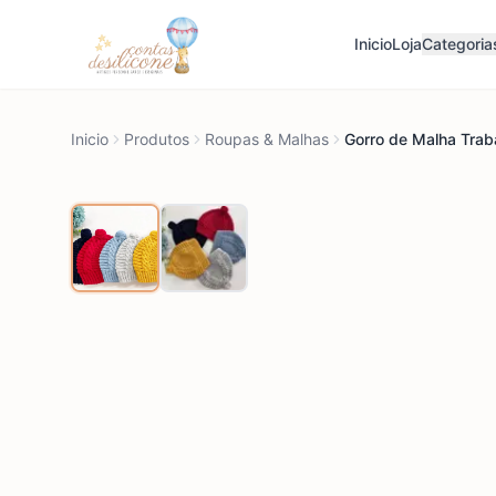
Inicio
Loja
Categoria
Inicio
Produtos
Roupas & Malhas
Gorro de Malha Tra