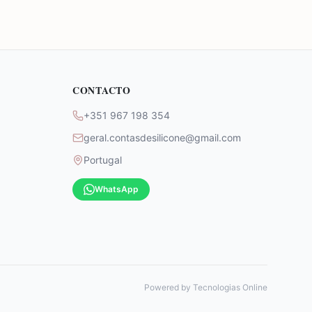
CONTACTO
+351 967 198 354
geral.contasdesilicone@gmail.com
Portugal
WhatsApp
Powered by
Tecnologias Online