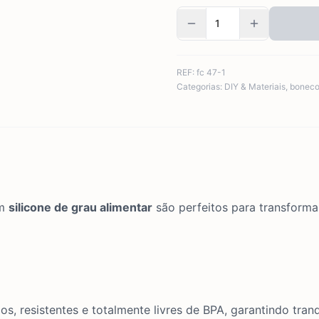
REF:
fc 47-1
Categorias:
DIY & Materiais
,
bonec
em
silicone de grau alimentar
são perfeitos para transforma
os, resistentes e totalmente livres de BPA, garantindo tra