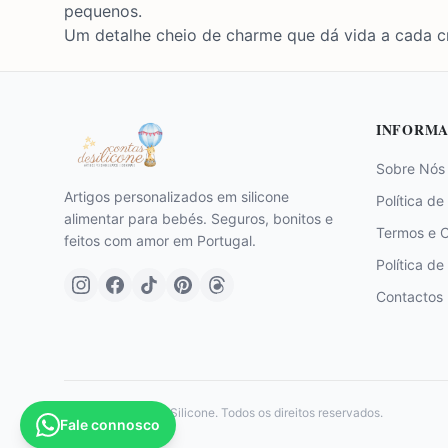
pequenos.
Um detalhe cheio de charme que dá vida a cada cr
INFORMA
Sobre Nós
Artigos personalizados em silicone
Política de
alimentar para bebés. Seguros, bonitos e
Termos e 
feitos com amor em Portugal.
Política de
Contactos
©
2026
Contas de Silicone. Todos os direitos reservados.
Fale connosco