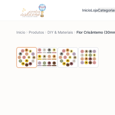
Inicio
Loja
Categoria
Inicio
Produtos
DIY & Materiais
Flor Crisântemo (30m