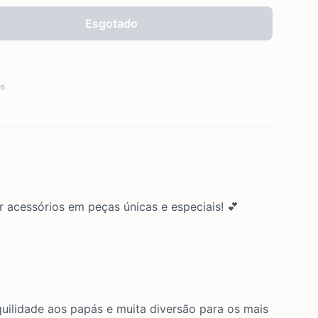
Esgotado
os
r acessórios em peças únicas e especiais! 💕
nquilidade aos papás e muita diversão para os mais