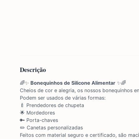
Descrição
🌈✨
Bonequinhos de Silicone Alimentar
✨🌈
Cheios de cor e alegria, os nossos bonequinhos 
Podem ser usados de várias formas:
🍼 Prendedores de chupeta
🌟 Mordedores
🔑 Porta-chaves
✏️ Canetas personalizadas
Feitos com material seguro e certificado, são maci