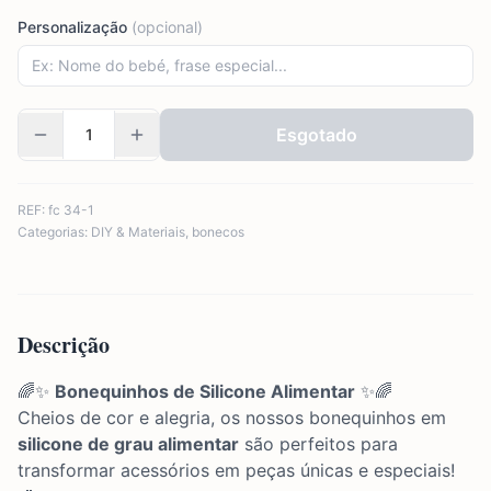
Personalização
(opcional)
Esgotado
REF:
fc 34-1
Categorias:
DIY & Materiais
,
bonecos
Descrição
🌈✨
Bonequinhos de Silicone Alimentar
✨🌈
Cheios de cor e alegria, os nossos bonequinhos em
silicone de grau alimentar
são perfeitos para
transformar acessórios em peças únicas e especiais!