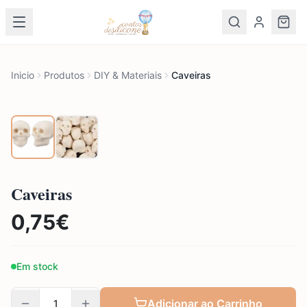
Inicio
Produtos
DIY & Materiais
Caveiras
Caveiras
0,75
€
Em stock
Adicionar ao Carrinho