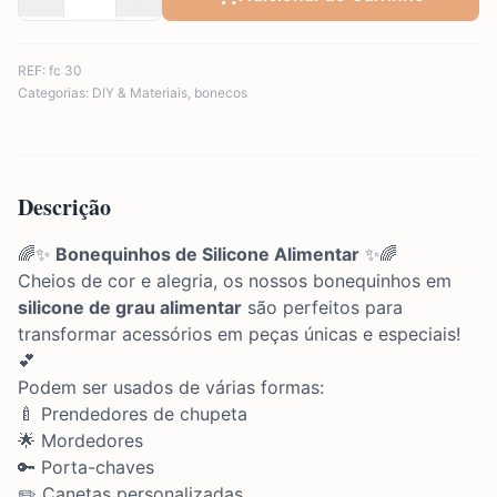
REF:
fc 30
Categorias:
DIY & Materiais
,
bonecos
Descrição
🌈✨
Bonequinhos de Silicone Alimentar
✨🌈
Cheios de cor e alegria, os nossos bonequinhos em
silicone de grau alimentar
são perfeitos para
transformar acessórios em peças únicas e especiais!
💕
Podem ser usados de várias formas:
🍼 Prendedores de chupeta
🌟 Mordedores
🔑 Porta-chaves
✏️ Canetas personalizadas