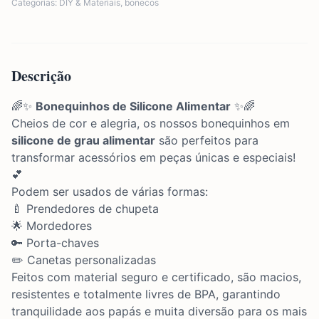
Categorias:
DIY & Materiais
,
bonecos
Descrição
🌈✨
Bonequinhos de Silicone Alimentar
✨🌈
Cheios de cor e alegria, os nossos bonequinhos em
silicone de grau alimentar
são perfeitos para
transformar acessórios em peças únicas e especiais!
💕
Podem ser usados de várias formas:
🍼 Prendedores de chupeta
🌟 Mordedores
🔑 Porta-chaves
✏️ Canetas personalizadas
Feitos com material seguro e certificado, são macios,
resistentes e totalmente livres de BPA, garantindo
tranquilidade aos papás e muita diversão para os mais