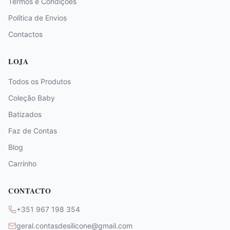
Termos e Condições
Política de Envios
Contactos
LOJA
Todos os Produtos
Coleção Baby
Batizados
Faz de Contas
Blog
Carrinho
CONTACTO
+351 967 198 354
geral.contasdesilicone@gmail.com