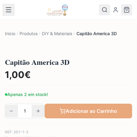
Inicio
Produtos
DIY & Materiais
Capitão America 3D
Capitão America 3D
1,00
€
Apenas 2 em stock!
Adicionar ao Carrinho
REF:
3D1-1-3