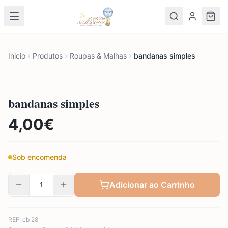
Inicio
Produtos
Roupas & Malhas
bandanas simples
bandanas simples
4,00
€
Sob encomenda
Adicionar ao Carrinho
REF:
cb 28