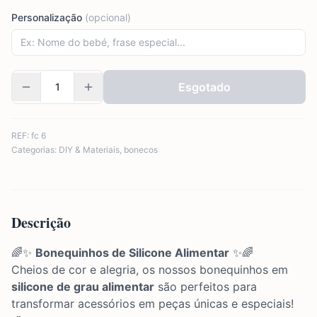
Personalização
(opcional)
Esgotado
REF:
fc 6
Categorias:
DIY & Materiais
,
bonecos
Descrição
🌈✨
Bonequinhos de Silicone Alimentar
✨🌈
Cheios de cor e alegria, os nossos bonequinhos em
silicone de grau alimentar
são perfeitos para
transformar acessórios em peças únicas e especiais!