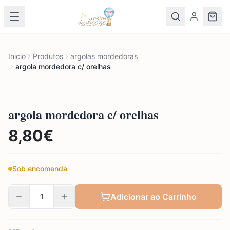
Inicio
Produtos
argolas mordedoras
argola mordedora c/ orelhas
argola mordedora c/ orelhas
8,80
€
Sob encomenda
Adicionar ao Carrinho