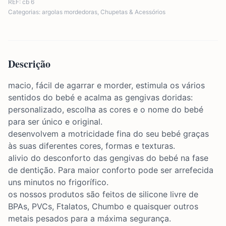
REF:
cb 6
Categorias:
argolas mordedoras
,
Chupetas & Acessórios
Descrição
macio, fácil de agarrar e morder, estimula os vários
sentidos do bebé e acalma as gengivas doridas:
personalizado, escolha as cores e o nome do bebé
para ser único e original.
desenvolvem a motricidade fina do seu bebé graças
às suas diferentes cores, formas e texturas.
alivio do desconforto das gengivas do bebé na fase
de dentição. Para maior conforto pode ser arrefecida
uns minutos no frigorífico.
os nossos produtos são feitos de silicone livre de
BPAs, PVCs, Ftalatos, Chumbo e quaisquer outros
metais pesados ​​para a máxima segurança.