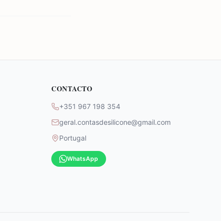
CONTACTO
+351 967 198 354
geral.contasdesilicone@gmail.com
Portugal
WhatsApp