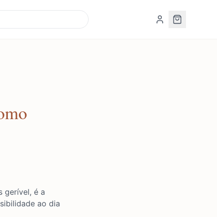
Como
gerível, é a
sibilidade ao dia