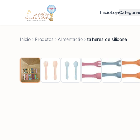
Inicio
Loja
Categoria
Inicio
Produtos
Alimentação
talheres de silicone