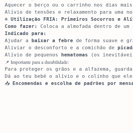
Aquecer o berço ou o carrinho nos dias mais
Alívio de tensões e relaxamento para uma no
❄️ 
Utilização FRIA: Primeiros Socorros e Alí
Como fazer:
 Coloca a almofada dentro de um 
Indicado para:
Ajudar a 
baixar a febre
 de forma suave e gr
Aliviar o desconforto e a comichão de 
picad
Alívio de pequenos 
hematomas
 (os inevitávei
📌 Importante para a durabilidade:
Para proteger os grãos e a alfazema, guarda
Dá ao teu bebé o alívio e o colinho que ele 
📥 
Encomendas e escolha de padrões por mens