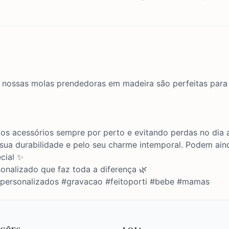
as nossas molas prendedoras em madeira são perfeitas para 
os acessórios sempre por perto e evitando perdas no dia 
sua durabilidade e pelo seu charme intemporal. Podem ain
cial ✨
onalizado que faz toda a diferença 🌿
#personalizados #gravacao #feitoporti #bebe #mamas