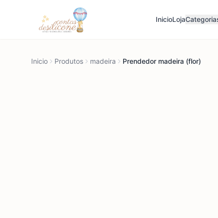
Inicio
Loja
Categoria
Inicio
Produtos
madeira
Prendedor madeira (flor)