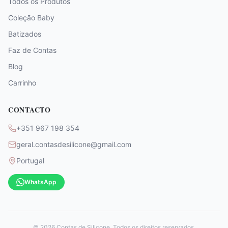
Todos os Produtos
Coleção Baby
Batizados
Faz de Contas
Blog
Carrinho
CONTACTO
+351 967 198 354
geral.contasdesilicone@gmail.com
Portugal
WhatsApp
©
2026
Contas de Silicone. Todos os direitos reservados.