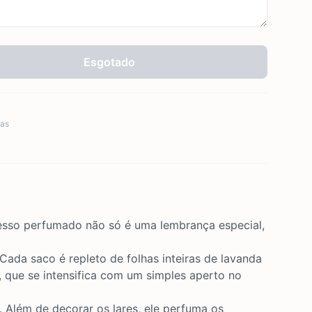
Esgotado
as
esso perfumado não só é uma lembrança especial,
da saco é repleto de folhas inteiras de lavanda
 que se intensifica com um simples aperto no
. Além de decorar os lares, ele perfuma os