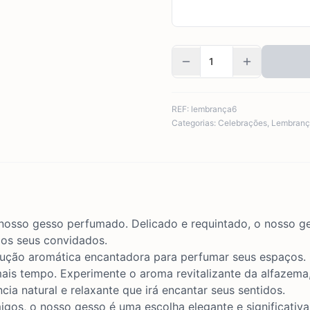
REF:
lembrança6
Categorias:
Celebrações
,
Lembranç
osso gesso perfumado. Delicado e requintado, o nosso g
os seus convidados.
ção aromática encantadora para perfumar seus espaços. Ca
ais tempo. Experimente o aroma revitalizante da alfazema,
a natural e relaxante que irá encantar seus sentidos.
migos, o nosso gesso é uma escolha elegante e significativa