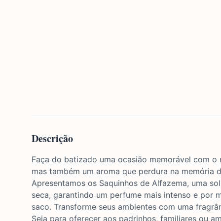
Descrição
Faça do batizado uma ocasião memorável com o n
mas também um aroma que perdura na memória d
Apresentamos os Saquinhos de Alfazema, uma solu
seca, garantindo um perfume mais intenso e por m
saco. Transforme seus ambientes com uma fragrânci
Seja para oferecer aos padrinhos, familiares ou a