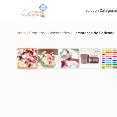
Inicio
Loja
Categoria
Inicio
Produtos
Celebrações
Lembrança de Batizado -