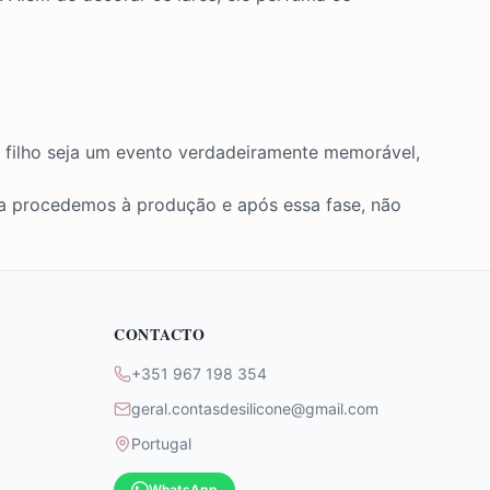
u filho seja um evento verdadeiramente memorável,
da procedemos à produção e após essa fase, não
CONTACTO
+351 967 198 354
geral.contasdesilicone@gmail.com
Portugal
WhatsApp