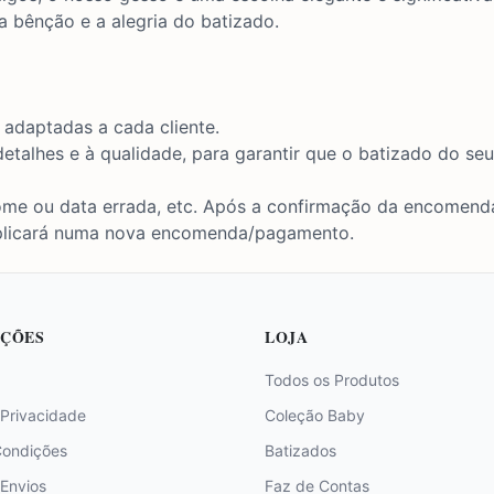
 bênção e a alegria do batizado.
adaptadas a cada cliente.
talhes e à qualidade, para garantir que o batizado do se
 nome ou data errada, etc. Após a confirmação da encomen
plicará numa nova encomenda/pagamento.
ÇÕES
LOJA
Todos os Produtos
 Privacidade
Coleção Baby
Condições
Batizados
 Envios
Faz de Contas