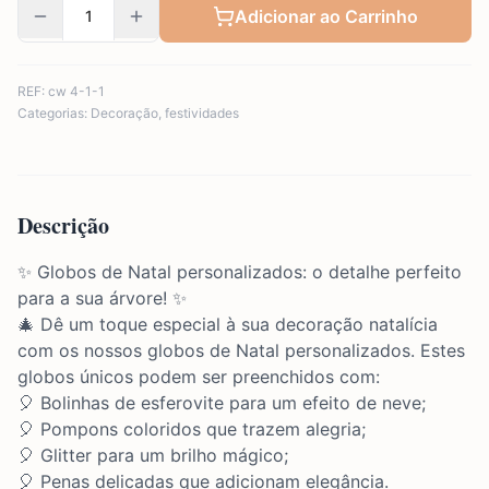
Adicionar ao Carrinho
REF:
cw 4-1-1
Categorias:
Decoração
,
festividades
Descrição
✨ Globos de Natal personalizados: o detalhe perfeito
para a sua árvore! ✨
🎄 Dê um toque especial à sua decoração natalícia
com os nossos globos de Natal personalizados. Estes
globos únicos podem ser preenchidos com:
🎈 Bolinhas de esferovite para um efeito de neve;
🎈 Pompons coloridos que trazem alegria;
🎈 Glitter para um brilho mágico;
🎈 Penas delicadas que adicionam elegância.