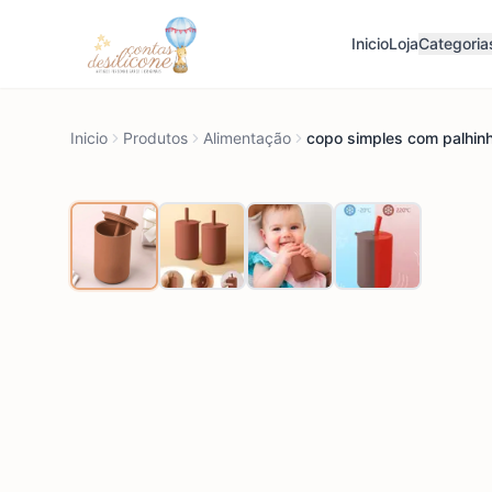
Inicio
Loja
Categoria
Inicio
Produtos
Alimentação
copo simples com palhin