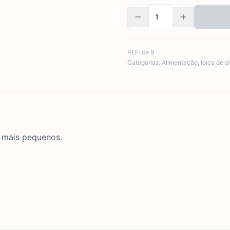
REF:
ca 9
Categorias:
Alimentação
,
loiça de s
s mais pequenos.