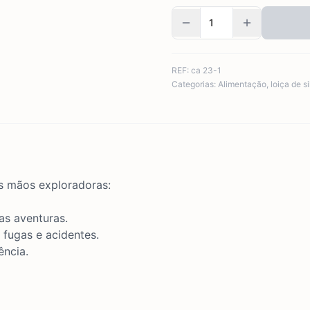
REF:
ca 23-1
Categorias:
Alimentação
,
loiça de s
s mãos exploradoras:
s aventuras.
 fugas e acidentes.
ência.