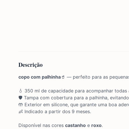
Descrição
copo com palhinha
🥤 — perfeito para as pequena
💧 350 ml de capacidade para acompanhar todas a
🛡️ Tampa com cobertura para a palhinha, evitando
🤲 Exterior em silicone, que garante uma boa ader
👶 Indicado a partir dos 9 meses.
Disponível nas cores
castanho
e
roxo
.