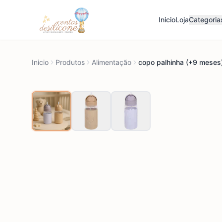
Inicio
Loja
Categoria
Inicio
Produtos
Alimentação
copo palhinha (+9 meses