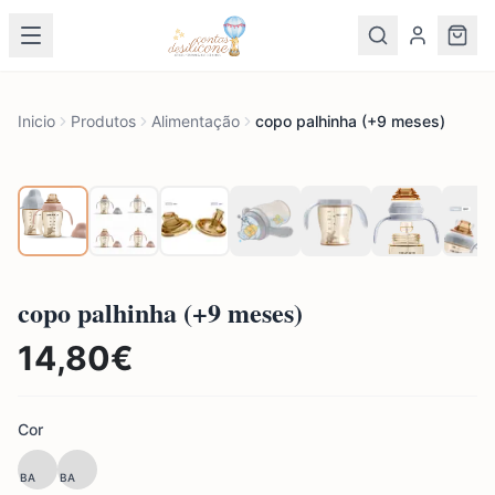
Inicio
Produtos
Alimentação
copo palhinha (+9 meses)
copo palhinha (+9 meses)
14,80
€
Cor
BA
BA