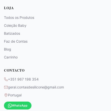
LOJA
Todos os Produtos
Coleção Baby
Batizados
Faz de Contas
Blog
Carrinho
CONTACTO
+351 967 198 354
geral.contasdesilicone@gmail.com
Portugal
WhatsApp