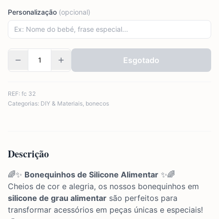
Personalização
(opcional)
Esgotado
REF:
fc 32
Categorias:
DIY & Materiais
,
bonecos
Descrição
🌈✨
Bonequinhos de Silicone Alimentar
✨🌈
Cheios de cor e alegria, os nossos bonequinhos em
silicone de grau alimentar
são perfeitos para
transformar acessórios em peças únicas e especiais!