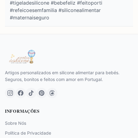
#tigeladesilicone #bebefeliz #feitoporti
#refeicoesemfamilia #siliconealimentar
#maternaiseguro
Artigos personalizados em silicone alimentar para bebés.
Seguros, bonitos e feitos com amor em Portugal.
INFORMAÇÕES
Sobre Nós
Política de Privacidade