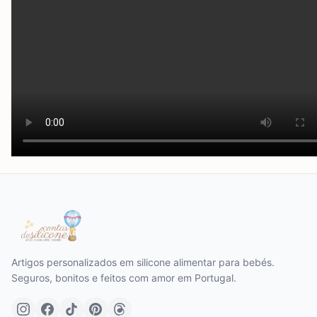
Artigos personalizados em silicone alimentar para bebés.
Seguros, bonitos e feitos com amor em Portugal.