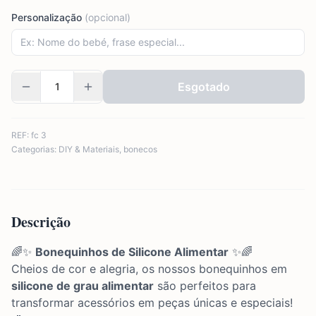
Personalização
(opcional)
Esgotado
REF:
fc 3
Categorias:
DIY & Materiais
,
bonecos
Descrição
🌈✨
Bonequinhos de Silicone Alimentar
✨🌈
Cheios de cor e alegria, os nossos bonequinhos em
silicone de grau alimentar
são perfeitos para
transformar acessórios em peças únicas e especiais!