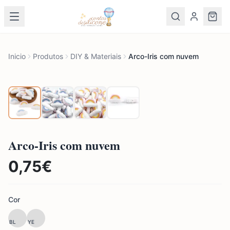
Inicio
Produtos
DIY & Materiais
Arco-Iris com nuvem
Arco-Iris com nuvem
0,75
€
Cor
BL
YE