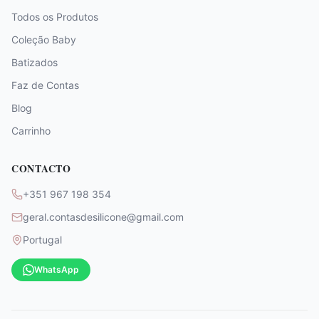
Todos os Produtos
Coleção Baby
Batizados
Faz de Contas
Blog
Carrinho
CONTACTO
+351 967 198 354
geral.contasdesilicone@gmail.com
Portugal
WhatsApp