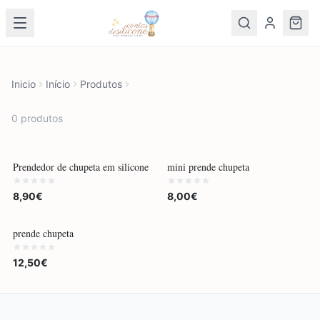
Inicio
Início
Produtos
0
produto
s
POR ENCOMENDA
Prendedor de chupeta em silicone
mini prende chupeta
8,90€
8,00€
POR ENCOMENDA
prende chupeta
12,50€