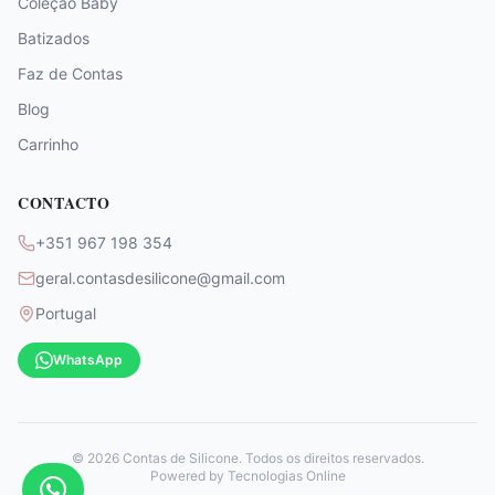
Coleção Baby
Batizados
Faz de Contas
Blog
Carrinho
CONTACTO
+351 967 198 354
geral.contasdesilicone@gmail.com
Portugal
WhatsApp
©
2026
Contas de Silicone. Todos os direitos reservados.
Powered by
Tecnologias Online