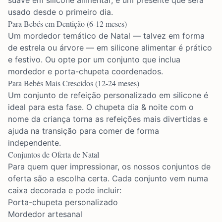
suave em silicone alimentar, é um presente que será
usado desde o primeiro dia.
Para Bebés em Dentição (6-12 meses)
Um mordedor temático de Natal — talvez em forma
de estrela ou árvore — em silicone alimentar é prático
e festivo. Ou opte por um conjunto que inclua
mordedor e porta-chupeta coordenados.
Para Bebés Mais Crescidos (12-24 meses)
Um conjunto de refeição personalizado em silicone é
ideal para esta fase. O
chupeta dia & noite
com o
nome da criança torna as refeições mais divertidas e
ajuda na transição para comer de forma
independente.
Conjuntos de Oferta de Natal
Para quem quer impressionar, os nossos conjuntos de
oferta são a escolha certa. Cada conjunto vem numa
caixa decorada e pode incluir:
Porta-chupeta personalizado
Mordedor artesanal