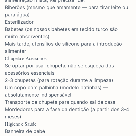
alimentação mista, vai precisar de:
Biberões (mesmo que amamente — para tirar leite ou
para água)
Esterilizador
Babetes (os nossos babetes em tecido turco são
muito absorventes)
Mais tarde, utensílios de silicone para a introdução
alimentar
Chupeta e Acessórios
Se optar por usar chupeta, não se esqueça dos
acessórios essenciais:
2-3 chupetas (para rotação durante a limpeza)
Um
copo com palhinha (modelo patinhas)
—
absolutamente indispensável
Transporte de chupeta para quando sai de casa
Mordedores para a fase da dentição (a partir dos 3-4
meses)
Higiene e Saúde
Banheira de bebé