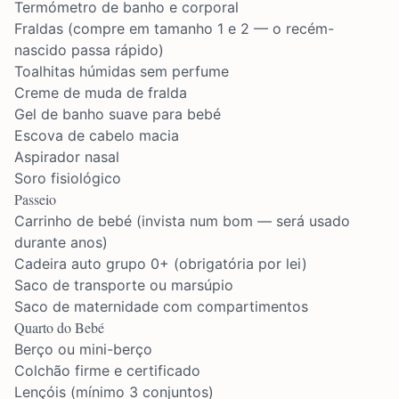
Termómetro de banho e corporal
Fraldas (compre em tamanho 1 e 2 — o recém-
nascido passa rápido)
Toalhitas húmidas sem perfume
Creme de muda de fralda
Gel de banho suave para bebé
Escova de cabelo macia
Aspirador nasal
Soro fisiológico
Passeio
Carrinho de bebé (invista num bom — será usado
durante anos)
Cadeira auto grupo 0+ (obrigatória por lei)
Saco de transporte ou marsúpio
Saco de maternidade com compartimentos
Quarto do Bebé
Berço ou mini-berço
Colchão firme e certificado
Lençóis (mínimo 3 conjuntos)