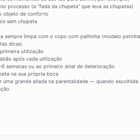
 no processo (a "fada da chupeta" que leva as chupetas)
ro objeto de conforto
tos sem chupeta
ta sempre limpa com o
copo com palhinha (modelo patinha
tas dicas:
 primeira utilização
abão após cada utilização
-6 semanas ou ao primeiro sinal de deterioração
peta na sua própria boca
r uma grande aliada na parentalidade — quando escolhida
ção.