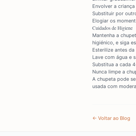
Envolver a criança
Substituir por out
Elogiar os momen
Cuidados de Higiene
Mantenha a chupe
higiénico, e siga es
Esterilize antes da
Lave com água e s
Substitua a cada 4
Nunca limpe a chu
A chupeta pode se
usada com modera
← Voltar ao Blog