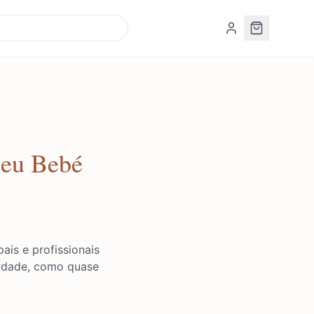
Seu Bebé
is e profissionais
rdade, como quase