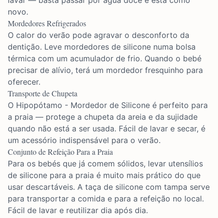
lavar — basta passar por água doce e está como
novo.
Mordedores Refrigerados
O calor do verão pode agravar o desconforto da
dentição. Leve mordedores de silicone numa bolsa
térmica com um acumulador de frio. Quando o bebé
precisar de alívio, terá um mordedor fresquinho para
oferecer.
Transporte de Chupeta
O
Hipopótamo - Mordedor de Silicone
é perfeito para
a praia — protege a chupeta da areia e da sujidade
quando não está a ser usada. Fácil de lavar e secar, é
um acessório indispensável para o verão.
Conjunto de Refeição Para a Praia
Para os bebés que já comem sólidos, levar utensílios
de silicone para a praia é muito mais prático do que
usar descartáveis. A taça de silicone com tampa serve
para transportar a comida e para a refeição no local.
Fácil de lavar e reutilizar dia após dia.