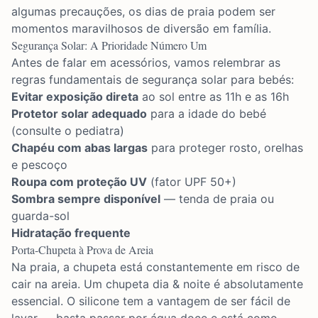
algumas precauções, os dias de praia podem ser
momentos maravilhosos de diversão em família.
Segurança Solar: A Prioridade Número Um
Antes de falar em acessórios, vamos relembrar as
regras fundamentais de segurança solar para bebés:
Evitar exposição direta
ao sol entre as 11h e as 16h
Protetor solar adequado
para a idade do bebé
(consulte o pediatra)
Chapéu com abas largas
para proteger rosto, orelhas
e pescoço
Roupa com proteção UV
(fator UPF 50+)
Sombra sempre disponível
— tenda de praia ou
guarda-sol
Hidratação frequente
Porta-Chupeta à Prova de Areia
Na praia, a chupeta está constantemente em risco de
cair na areia. Um
chupeta dia & noite
é absolutamente
essencial. O silicone tem a vantagem de ser fácil de