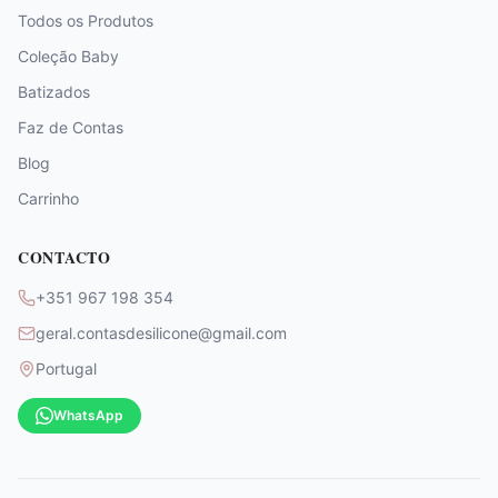
Todos os Produtos
Coleção Baby
Batizados
Faz de Contas
Blog
Carrinho
CONTACTO
+351 967 198 354
geral.contasdesilicone@gmail.com
Portugal
WhatsApp