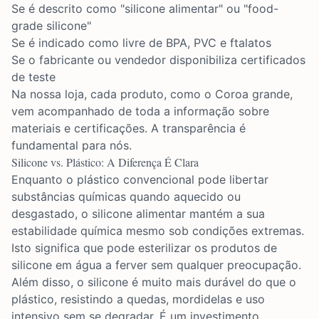
Se é descrito como "silicone alimentar" ou "food-
grade silicone"
Se é indicado como livre de BPA, PVC e ftalatos
Se o fabricante ou vendedor disponibiliza certificados
de teste
Na nossa loja, cada produto, como o
Coroa grande
,
vem acompanhado de toda a informação sobre
materiais e certificações. A transparência é
fundamental para nós.
Silicone vs. Plástico: A Diferença É Clara
Enquanto o plástico convencional pode libertar
substâncias químicas quando aquecido ou
desgastado, o silicone alimentar mantém a sua
estabilidade química mesmo sob condições extremas.
Isto significa que pode esterilizar os produtos de
silicone em água a ferver sem qualquer preocupação.
Além disso, o silicone é muito mais durável do que o
plástico, resistindo a quedas, mordidelas e uso
intensivo sem se degradar. É um investimento