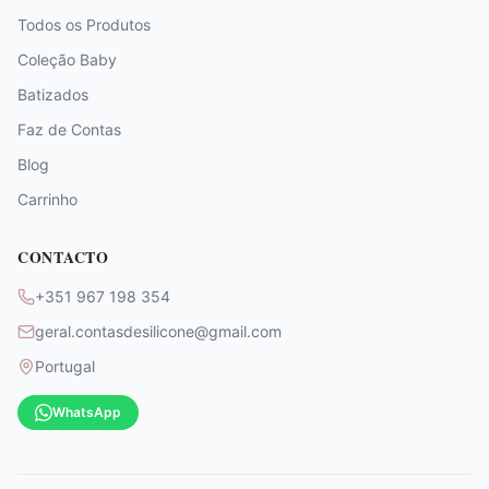
Todos os Produtos
Coleção Baby
Batizados
Faz de Contas
Blog
Carrinho
CONTACTO
+351 967 198 354
geral.contasdesilicone@gmail.com
Portugal
WhatsApp